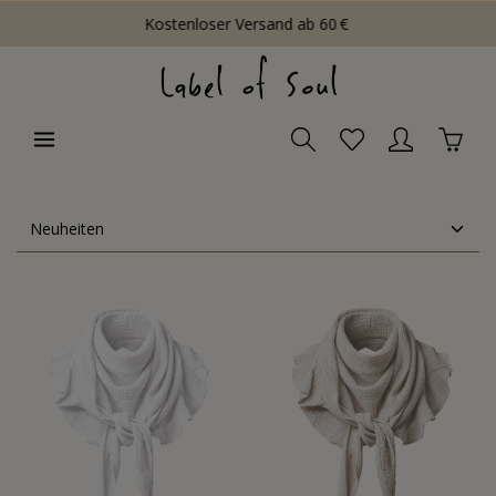
Kostenloser Versand ab 60 €