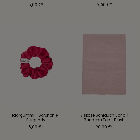
5,00 €*
5,00 €*
Haargummi - Scrunchie -
Viskose Schlauch Schal |
Burgundy
Bandeau Top - Blush
5,00 €*
20,00 €*