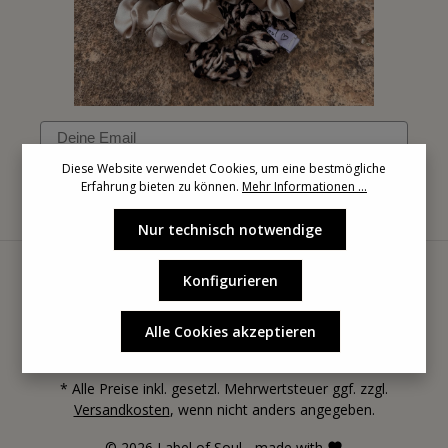
Email
Diese Website verwendet Cookies, um eine bestmögliche
Erfahrung bieten zu können.
Mehr Informationen ...
Anmelden
Nur technisch notwendige
Konfigurieren
Alle Cookies akzeptieren
* Alle Preise inkl. gesetzl. Mehrwertsteuer ggf. zzgl.
Versandkosten
, wenn nicht anders angegeben.
© 2026 Label of Soul - made with