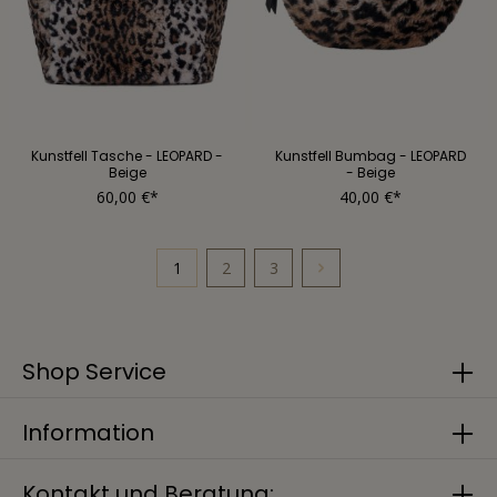
Kunstfell Tasche - LEOPARD -
Kunstfell Bumbag - LEOPARD
Beige
- Beige
60,00 €*
40,00 €*
1
2
3
Shop Service
Information
Kontakt und Beratung: