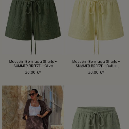
Musselin Bermuda Shorts -
Musselin Bermuda Shorts -
SUMMER BREEZE - Olive
SUMMER BREEZE - Butter
Yellow
30,00 €*
30,00 €*