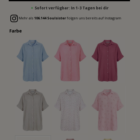
Sofort verfügbar: In 1-3 Tagen bei dir
Mehr als
106.144 Soulsister
folgen uns bereits auf Instagram
Farbe