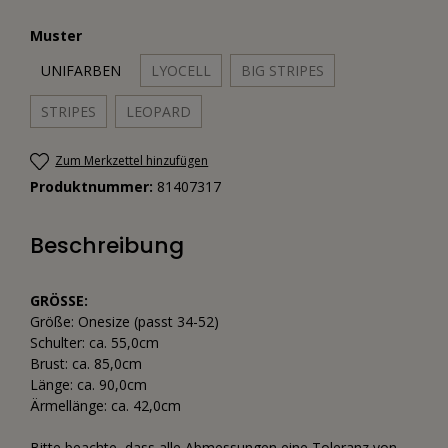
Muster
UNIFARBEN
LYOCELL
BIG STRIPES
STRIPES
LEOPARD
Zum Merkzettel hinzufügen
Produktnummer:
81407317
Beschreibung
GRÖSSE:
Größe: Onesize (passt 34-52)
Schulter: ca. 55,0cm
Brust: ca. 85,0cm
Länge: ca. 90,0cm
Ärmellänge: ca. 42,0cm
Bitte beachte, dass alle Abmessungen eine Toleranz von