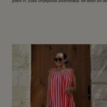
jedem PC sowie Smartphone unvermeidbar. Wir bitten um dei