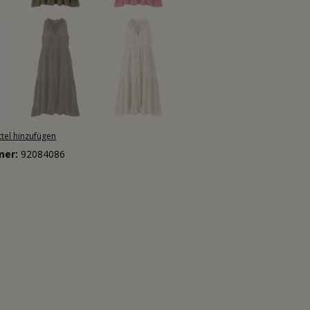
tel hinzufügen
mer:
92084086