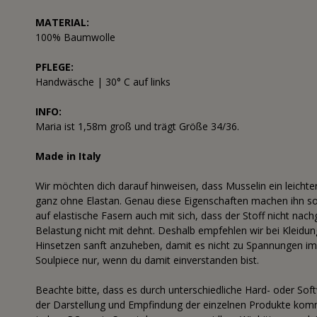
MATERIAL:
100% Baumwolle
PFLEGE:
Handwäsche | 30° C auf links
INFO:
Maria ist 1,58m groß und trägt Größe 34/36.
Made in Italy
Wir möchten dich darauf hinweisen, dass Musselin ein leichte
ganz ohne Elastan. Genau diese Eigenschaften machen ihn so a
auf elastische Fasern auch mit sich, dass der Stoff nicht nac
Belastung nicht mit dehnt. Deshalb empfehlen wir bei Kleidu
Hinsetzen sanft anzuheben, damit es nicht zu Spannungen im 
Soulpiece nur, wenn du damit einverstanden bist.
Beachte bitte, dass es durch unterschiedliche Hard- oder Sof
der Darstellung und Empfindung der einzelnen Produkte komme