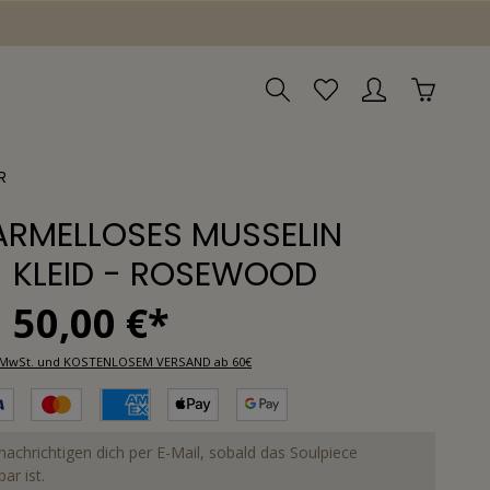
R
ÄRMELLOSES MUSSELIN
KLEID - ROSEWOOD
50,00 €*
l. MwSt. und KOSTENLOSEM VERSAND ab 60€
nachrichtigen dich per E-Mail, sobald das Soulpiece
ar ist.