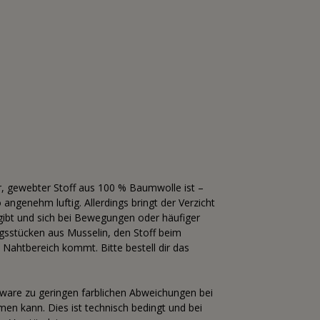
r, gewebter Stoff aus 100 % Baumwolle ist –
ngenehm luftig. Allerdings bringt der Verzicht
hgibt und sich bei Bewegungen oder häufiger
ngsstücken aus Musselin, den Stoff beim
Nahtbereich kommt. Bitte bestell dir das
tware zu geringen farblichen Abweichungen bei
n kann. Dies ist technisch bedingt und bei