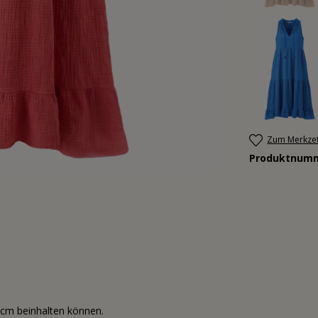
Zum Merkzet
Produktnum
3cm beinhalten können.