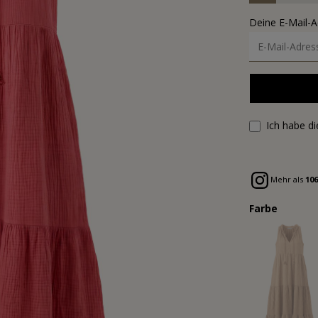
Deine E-Mail-
Ich habe d
Mehr als
106
Farbe