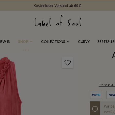
Kostenloser Versand ab 60 €
NEW IN
SHOP
COLLECTIONS
CURVY
BESTSELLE
Preise ink
Wir be
verfügb