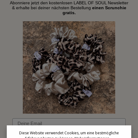
Abonniere jetzt den kostenlosen LABEL OF SOUL Newsletter
& erhalte bei deiner nächsten Bestellung
einen Scrunchie
gratis.
Email
Diese Website verwendet Cookies, um eine bestmögliche