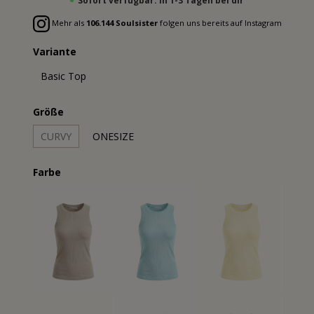
Sofort verfügbar: In 1-3 Tagen bei dir
Mehr als
106.144 Soulsister
folgen uns bereits auf Instagram
Variante
Basic Top
Größe
CURVY
ONESIZE
Farbe