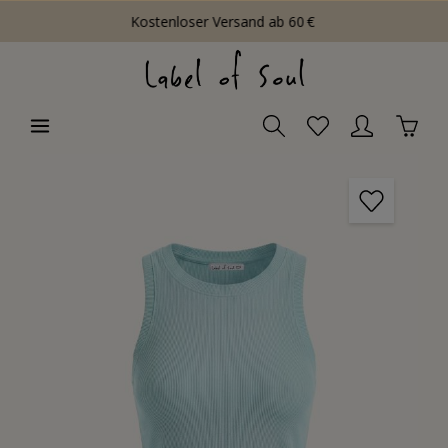
Kostenloser Versand ab 60 €