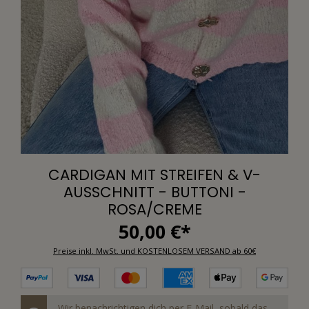
CARDIGAN MIT STREIFEN & V-
AUSSCHNITT - BUTTONI -
ROSA/CREME
50,00 €*
Preise inkl. MwSt. und KOSTENLOSEM VERSAND ab 60€
Wir benachrichtigen dich per E-Mail, sobald das