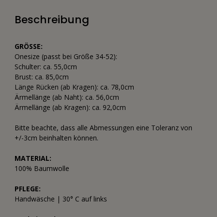
Beschreibung
GRÖSSE:
Onesize (passt bei Größe 34-52):
Schulter: ca. 55,0cm
Brust: ca. 85,0cm
Länge Rücken (ab Kragen): ca. 78,0cm
Ärmellänge (ab Naht): ca. 56,0cm
Ärmellänge (ab Kragen): ca. 92,0cm
Bitte beachte, dass alle Abmessungen eine Toleranz von
+/-3cm beinhalten können.
MATERIAL:
100% Baumwolle
PFLEGE:
Handwäsche | 30° C auf links