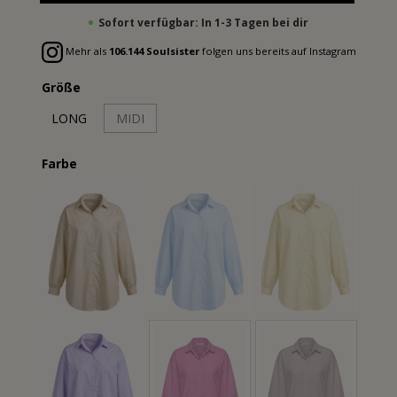
Sofort verfügbar: In 1-3 Tagen bei dir
Mehr als
106.144 Soulsister
folgen uns bereits auf Instagram
Größe
LONG
MIDI
Farbe