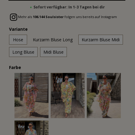
Sofort verfügbar: In 1-3 Tagen bei dir
Mehr als
106.144 Soulsister
folgen uns bereits auf Instagram
Variante
Hose
Kurzarm Bluse Long
Kurzarm Bluse Midi
Long Bluse
Midi Bluse
Farbe