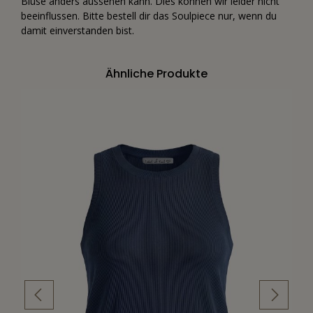
Bluse anders aussehen kann. Dies können wir leider nicht
beeinflussen. Bitte bestell dir das Soulpiece nur, wenn du
damit einverstanden bist.
Ähnliche Produkte