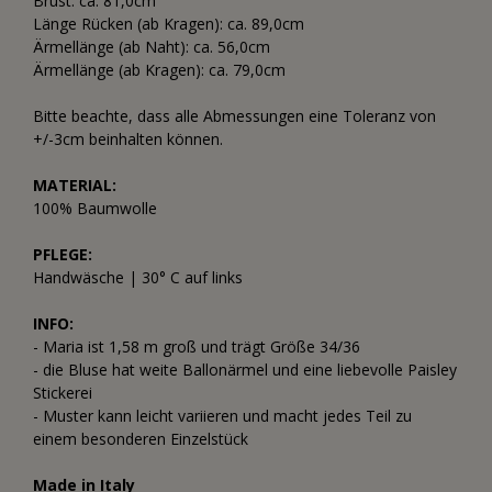
Brust: ca. 81,0cm
Länge Rücken (ab Kragen): ca. 89,0cm
Ärmellänge (ab Naht): ca. 56,0cm
Ärmellänge (ab Kragen): ca. 79,0cm
Bitte beachte, dass alle Abmessungen eine Toleranz von
+/-3cm beinhalten können.
MATERIAL:
100% Baumwolle
PFLEGE:
Handwäsche | 30° C auf links
INFO:
- Maria ist 1,58 m groß und trägt Größe 34/36
- die Bluse hat weite Ballonärmel und eine liebevolle Paisley
Stickerei
- Muster kann leicht variieren und macht jedes Teil zu
einem besonderen Einzelstück
Made in Italy