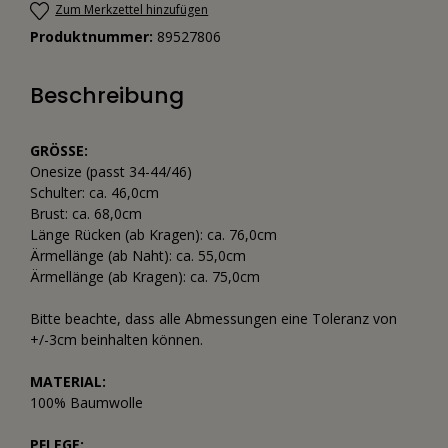
Zum Merkzettel hinzufügen
Produktnummer:
89527806
Beschreibung
GRÖSSE:
Onesize (passt 34-44/46)
Schulter: ca. 46,0cm
Brust: ca. 68,0cm
Länge Rücken (ab Kragen): ca. 76,0cm
Ärmellänge (ab Naht): ca. 55,0cm
Ärmellänge (ab Kragen): ca. 75,0cm
Bitte beachte, dass alle Abmessungen eine Toleranz von
+/-3cm beinhalten können.
MATERIAL:
100% Baumwolle
PFLEGE: