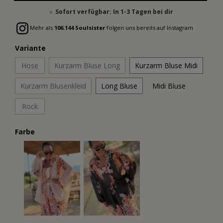
Sofort verfügbar: In 1-3 Tagen bei dir
Mehr als
106.144 Soulsister
folgen uns bereits auf Instagram
Variante
Hose
Kurzarm Bluse Long
Kurzarm Bluse Midi
Kurzarm Blusenkleid
Long Bluse
Midi Bluse
Rock
Farbe