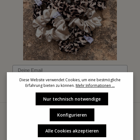
Email
Diese Website verwendet Cookies, um eine bestmögliche
Erfahrung bieten zu können.
Mehr Informationen ...
Anmelden
Nur technisch notwendige
Konfigurieren
Alle Cookies akzeptieren