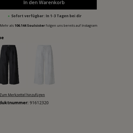
In den Warenkorb
Sofort verfügbar: In 1-3 Tagen bei dir
Mehr als
106.144 Soulsister
folgen uns bereits auf Instagram
be
Zum Merkzettel hinzufügen
oduktnummer:
91612320