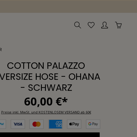
R
COTTON PALAZZO
VERSIZE HOSE - OHANA
- SCHWARZ
60,00 €*
Preise inkl. MwSt. und KOSTENLOSEM VERSAND ab 60€