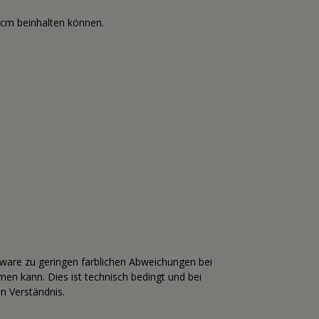
3cm beinhalten können.
tware zu geringen farblichen Abweichungen bei
n kann. Dies ist technisch bedingt und bei
n Verständnis.