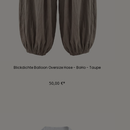
Blickdichte Balloon Oversize Hose - BoHo - Taupe
50,00 €*