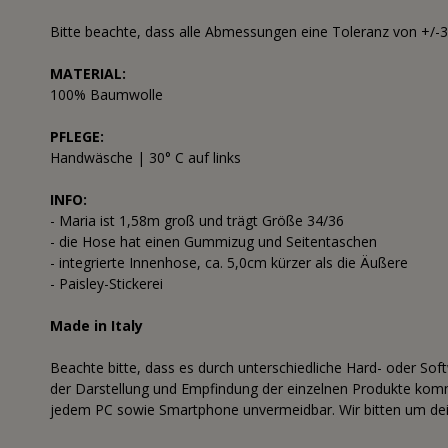
Bitte beachte, dass alle Abmessungen eine Toleranz von +/-
MATERIAL:
100% Baumwolle
PFLEGE:
Handwäsche | 30° C auf links
INFO:
- Maria ist 1,58m groß und trägt Größe 34/36
- die Hose hat einen Gummizug und Seitentaschen
- integrierte Innenhose, ca. 5,0cm kürzer als die Äußere
- Paisley-Stickerei
Made in Italy
Beachte bitte, dass es durch unterschiedliche Hard- oder Sof
der Darstellung und Empfindung der einzelnen Produkte komme
jedem PC sowie Smartphone unvermeidbar. Wir bitten um dei