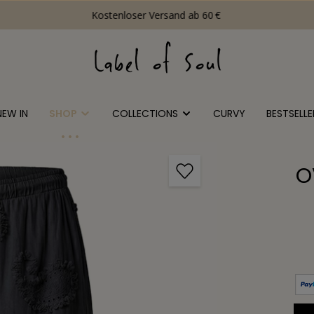
Kostenloser Versand ab 60 €
NEW IN
SHOP
COLLECTIONS
CURVY
BESTSELLE
O