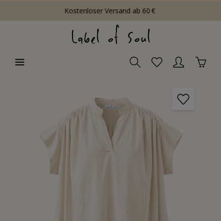
Kostenloser Versand ab 60 €