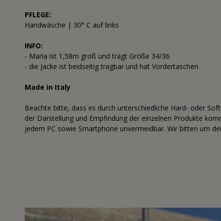
PFLEGE:
Handwäsche | 30° C auf links
INFO:
- Maria ist 1,58m groß und trägt Größe 34/36
- die Jacke ist beidseitig tragbar und hat Vordertaschen
Made in Italy
Beachte bitte, dass es durch unterschiedliche Hard- oder Sof
der Darstellung und Empfindung der einzelnen Produkte komme
jedem PC sowie Smartphone unvermeidbar. Wir bitten um dei