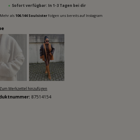
Sofort verfügbar: In 1-3 Tagen bei dir
Mehr als
106.144 Soulsister
folgen uns bereits auf Instagram
be
Zum Merkzettel hinzufügen
oduktnummer:
87514154