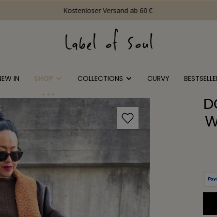
Kostenloser Versand ab 60 €
NEW IN
SHOP
COLLECTIONS
CURVY
BESTSELLE
D
W