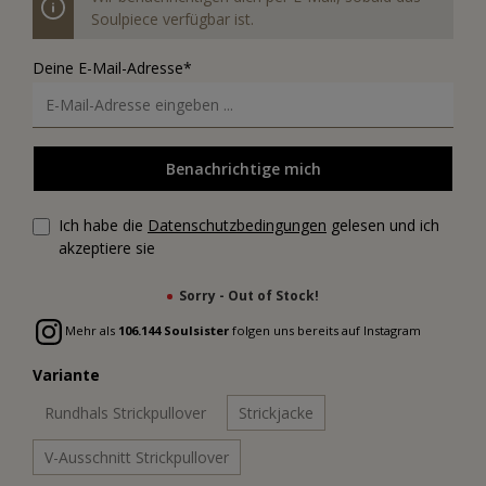
Soulpiece verfügbar ist.
Deine E-Mail-Adresse*
Benachrichtige mich
Ich habe die
Datenschutzbedingungen
gelesen und ich
akzeptiere sie
Sorry - Out of Stock!
Mehr als
106.144 Soulsister
folgen uns bereits auf Instagram
Variante
Rundhals Strickpullover
Strickjacke
V-Ausschnitt Strickpullover