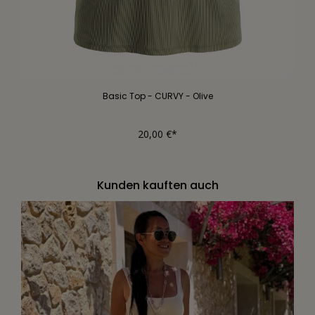
Basic Top - CURVY - Olive
20,00 €*
Kunden kauften auch