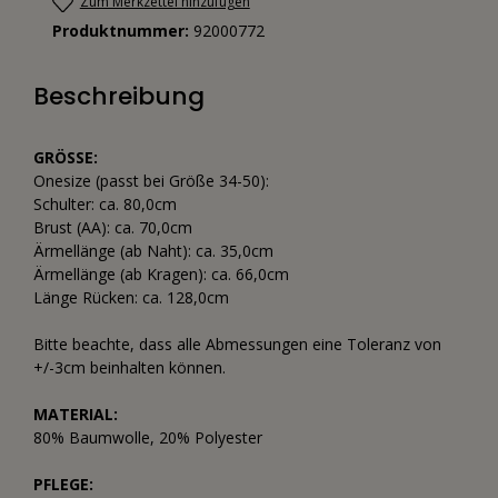
Zum Merkzettel hinzufügen
Produktnummer:
92000772
Beschreibung
GRÖSSE:
Onesize (passt bei Größe 34-50):
Schulter: ca. 80,0cm
Brust (AA): ca. 70,0cm
Ärmellänge (ab Naht): ca. 35,0cm
Ärmellänge (ab Kragen): ca. 66,0cm
Länge Rücken: ca. 128,0cm
Bitte beachte, dass alle Abmessungen eine Toleranz von
+/-3cm beinhalten können.
MATERIAL:
80% Baumwolle, 20% Polyester
PFLEGE: