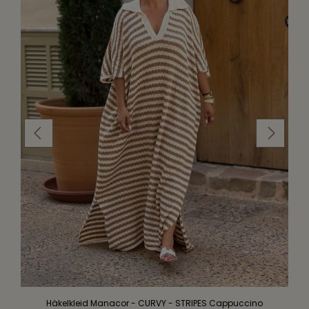
Häkelkleid Manacor - CURVY - STRIPES Cappuccino