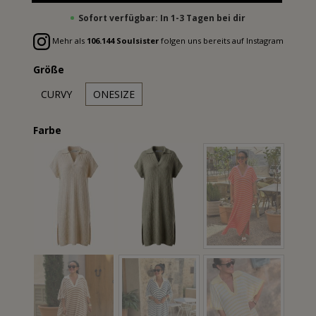
Sofort verfügbar: In 1-3 Tagen bei dir
Mehr als
106.144 Soulsister
folgen uns bereits auf Instagram
Größe
CURVY
ONESIZE
Farbe