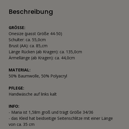
Beschreibung
GRÖSSE:
Onesize (passt Größe 44-50)
Schulter: ca. 55,0cm
Brust (AA): ca. 85,cm
Länge Rücken (ab Kragen): ca. 135,0cm
Ärmellänge (ab Kragen): ca. 44,0cm
MATERIAL:
50% Baumwolle, 50% Polyacryl
PFLEGE:
Handwäsche auf links kalt
INFO:
- Maria ist 1,58m groß und trägt Größe 34/36
- das Kleid hat beidseitige Seitenschlitze mit einer Länge
von ca. 35 cm