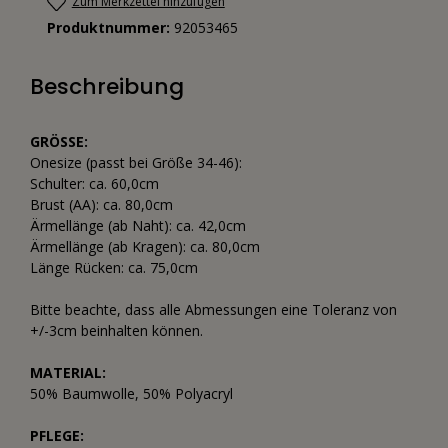
Zum Merkzettel hinzufügen
Produktnummer:
92053465
Beschreibung
GRÖSSE:
Onesize (passt bei Größe 34-46):
Schulter: ca. 60,0cm
Brust (AA): ca. 80,0cm
Ärmellänge (ab Naht): ca. 42,0cm
Ärmellänge (ab Kragen): ca. 80,0cm
Länge Rücken: ca. 75,0cm
Bitte beachte, dass alle Abmessungen eine Toleranz von
+/-3cm beinhalten können.
MATERIAL:
50% Baumwolle, 50% Polyacryl
PFLEGE: