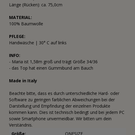
Länge (Rücken): ca. 75,0cm
MATERIAL:
100% Baumwolle
PFLEGE:
Handwäsche | 30° C auf links
INFO:
- Maria ist 1,58m groß und trägt Größe 34/36
- das Top hat einen Gummibund am Bauch
Made in Italy
Beachte bitte, dass es durch unterschiedliche Hard- oder
Software zu geringen farblichen Abweichungen bei der
Darstellung und Empfindung der einzelnen Produkte
kommen kann. Dies ist technisch bedingt und bei jedem PC
sowie Smartphone unvermeidbar. Wir bitten um dein
Verständnis.
Größe:
ONESIZE