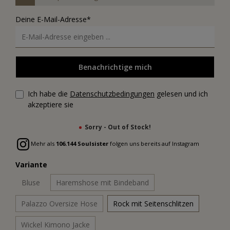
Deine E-Mail-Adresse*
Benachrichtige mich
Ich habe die
Datenschutzbedingungen
gelesen und ich
akzeptiere sie
Sorry - Out of Stock!
Mehr als
106.144 Soulsister
folgen uns bereits auf Instagram
Variante
Bluse
Haremshose mit Bindeband
Palazzo Oversize Hose
Rock mit Seitenschlitzen
Wickel Kimono Jacke