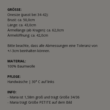
GRÖSSE:
Onesize (passt bei 34-42):
Brust: ca. 50,0cm
Länge: ca. 43,0cm
Ärmellänge (ab Kragen): ca. 62,0cm
Ärmelöffnung: ca. 42,0cm
Bitte beachte, dass alle Abmessungen eine Toleranz von
+/-3cm beinhalten können.
MATERIAL:
100% Baumwolle
PFLEGE:
Handwäsche | 30° C auf links
INFO:
- Maria ist 1,58m groß und trägt Größe 34/36
- Maria trägt Größe PETITE auf dem Bild