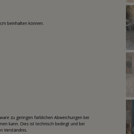
3cm beinhalten können.
tware zu geringen farblichen Abweichungen bei
n kann. Dies ist technisch bedingt und bei
n Verständnis.