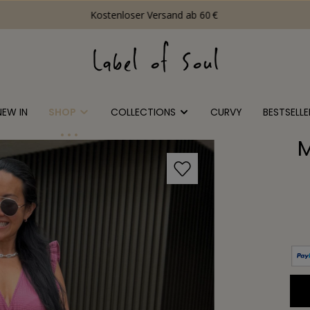
Kostenloser Versand ab 60 €
NEW IN
SHOP
COLLECTIONS
CURVY
BESTSELLE
M