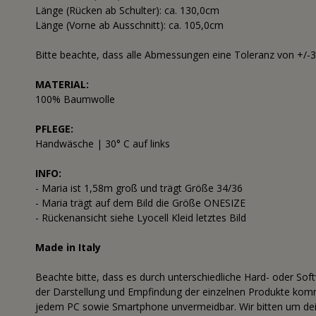
Länge (Rücken ab Schulter): ca. 130,0cm
Länge (Vorne ab Ausschnitt): ca. 105,0cm
Bitte beachte, dass alle Abmessungen eine Toleranz von +/-
MATERIAL:
100% Baumwolle
PFLEGE:
Handwäsche | 30° C auf links
INFO:
- Maria ist 1,58m groß und trägt Größe 34/36
- Maria trägt auf dem Bild die Größe ONESIZE
- Rückenansicht siehe Lyocell Kleid letztes Bild
Made in Italy
Beachte bitte, dass es durch unterschiedliche Hard- oder Sof
der Darstellung und Empfindung der einzelnen Produkte komme
jedem PC sowie Smartphone unvermeidbar. Wir bitten um dei