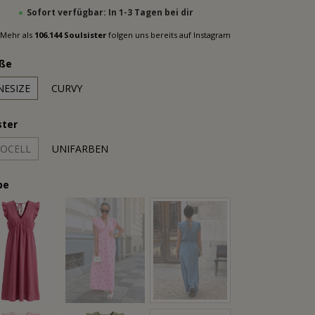
Sofort verfügbar: In 1-3 Tagen bei dir
Mehr als
106.144 Soulsister
folgen uns bereits auf Instagram
ße
NESIZE
CURVY
ter
YOCELL
UNIFARBEN
be