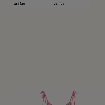
Größe:
CURVY