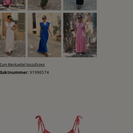
Zum Merkzettel hinzufügen
oduktnummer:
91996574