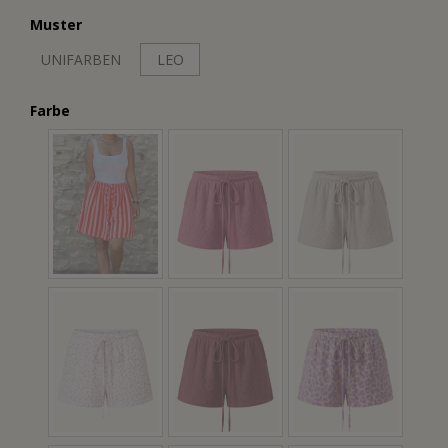
Muster
UNIFARBEN
LEO
Farbe