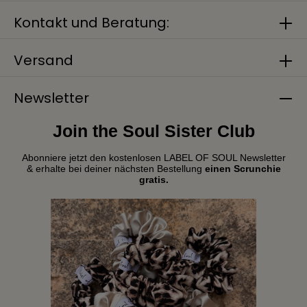
Kontakt und Beratung:
Versand
Newsletter
Join the Soul Sister Club
Abonniere jetzt den kostenlosen LABEL OF SOUL Newsletter
& erhalte bei deiner nächsten Bestellung
einen Scrunchie
gratis.