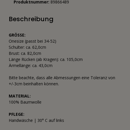
Produktnummer:
89866489
Beschreibung
GRÖSSE:
Onesize (passt bei 34-52)
Schulter: ca. 62,0cm
Brust: ca. 82,0cm
Länge Rücken (ab Kragen): ca. 105,0cm
Ärmellänge: ca. 43,0cm
Bitte beachte, dass alle Abmessungen eine Toleranz von
+/-3cm beinhalten können.
MATERIAL:
100% Baumwolle
PFLEGE:
Handwäsche | 30° C auf links