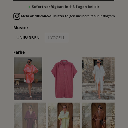
Sofort verfügbar: In 1-3 Tagen bei dir
Mehr als
106.144 Soulsister
folgen uns bereits auf Instagram
Muster
UNIFARBEN
LYOCELL
Farbe