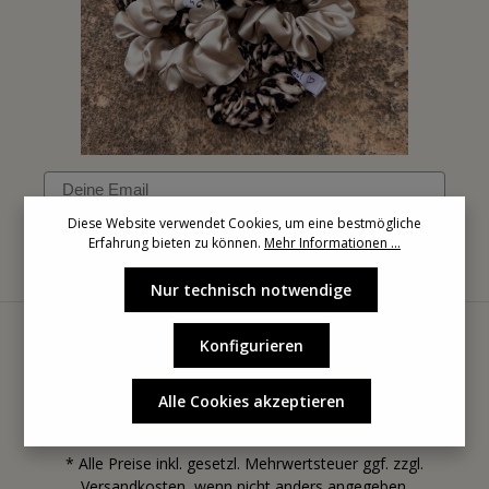
Email
Diese Website verwendet Cookies, um eine bestmögliche
Erfahrung bieten zu können.
Mehr Informationen ...
Anmelden
Nur technisch notwendige
Konfigurieren
Alle Cookies akzeptieren
* Alle Preise inkl. gesetzl. Mehrwertsteuer ggf. zzgl.
Versandkosten
, wenn nicht anders angegeben.