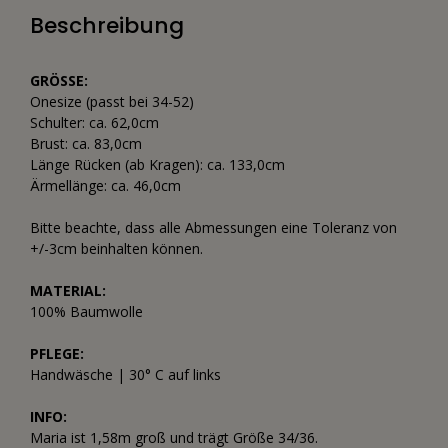
Beschreibung
GRÖSSE:
Onesize (passt bei 34-52)
Schulter: ca. 62,0cm
Brust: ca. 83,0cm
Länge Rücken (ab Kragen): ca. 133,0cm
Ärmellänge: ca. 46,0cm
Bitte beachte, dass alle Abmessungen eine Toleranz von
+/-3cm beinhalten können.
MATERIAL:
100% Baumwolle
PFLEGE:
Handwäsche | 30° C auf links
INFO:
Maria ist 1,58m groß und trägt Größe 34/36.