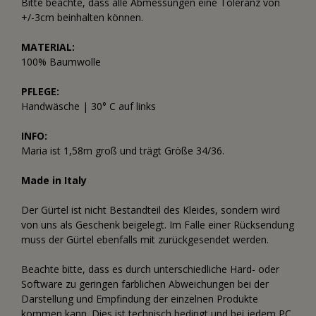
Bitte beachte, dass alle Abmessungen eine Toleranz von
+/-3cm beinhalten können.
MATERIAL:
100% Baumwolle
PFLEGE:
Handwäsche | 30° C auf links
INFO:
Maria ist 1,58m groß und trägt Größe 34/36.
Made in Italy
Der Gürtel ist nicht Bestandteil des Kleides, sondern wird
von uns als Geschenk beigelegt. Im Falle einer Rücksendung
muss der Gürtel ebenfalls mit zurückgesendet werden.
Beachte bitte, dass es durch unterschiedliche Hard- oder
Software zu geringen farblichen Abweichungen bei der
Darstellung und Empfindung der einzelnen Produkte
kommen kann. Dies ist technisch bedingt und bei jedem PC