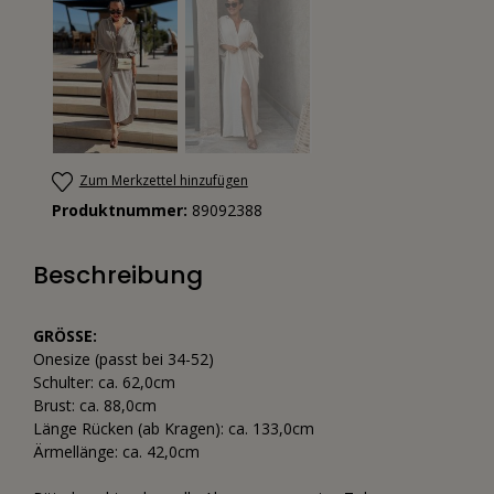
Zum Merkzettel hinzufügen
Produktnummer:
89092388
Beschreibung
GRÖSSE:
Onesize (passt bei 34-52)
Schulter: ca. 62,0cm
Brust: ca. 88,0cm
Länge Rücken (ab Kragen): ca. 133,0cm
Ärmellänge: ca. 42,0cm