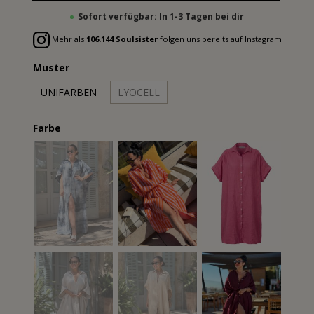
Sofort verfügbar: In 1-3 Tagen bei dir
Mehr als
106.144 Soulsister
folgen uns bereits auf Instagram
Muster
UNIFARBEN
LYOCELL
Farbe