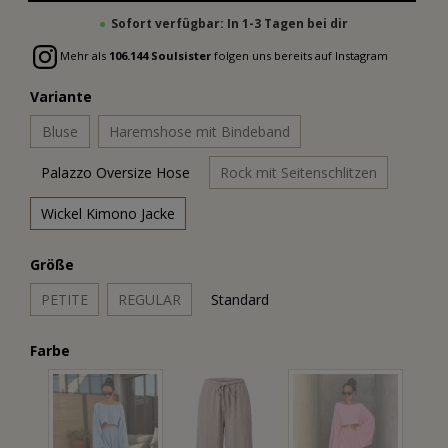
Sofort verfügbar: In 1-3 Tagen bei dir
Mehr als
106.144 Soulsister
folgen uns bereits auf Instagram
Variante
Bluse
Haremshose mit Bindeband
Palazzo Oversize Hose
Rock mit Seitenschlitzen
Wickel Kimono Jacke
Größe
PETITE
REGULAR
Standard
Farbe