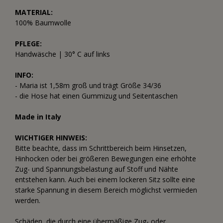
MATERIAL:
100% Baumwolle
PFLEGE:
Handwäsche | 30° C auf links
INFO:
- Maria ist 1,58m groß und trägt Größe 34/36
- die Hose hat einen Gummizug und Seitentaschen
Made in Italy
WICHTIGER HINWEIS:
Bitte beachte, dass im Schrittbereich beim Hinsetzen,
Hinhocken oder bei größeren Bewegungen eine erhöhte
Zug- und Spannungsbelastung auf Stoff und Nähte
entstehen kann. Auch bei einem lockeren Sitz sollte eine
starke Spannung in diesem Bereich möglichst vermieden
werden.
Schäden, die durch eine übermäßige Zug- oder