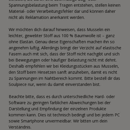
Spannungsbelastung beim Tragen entstehen, stellen keinen
Material- oder Verarbeitungsfehler dar und können daher
nicht als Reklamation anerkannt werden.
Wir möchten dich darauf hinweisen, dass Musselin ein
leichter, gewebter Stoff aus 100 % Baumwolle ist – ganz
ohne Elastan. Genau diese Eigenschaften machen ihn so
angenehm luftig. Allerdings bringt der Verzicht auf elastische
Fasern auch mit sich, dass der Stoff nicht nachgibt und sich
bei Bewegungen oder häufiger Belastung nicht mit dehnt.
Deshalb empfehlen wir bei Kleidungsstücken aus Musselin,
den Stoff beim Hinsetzen sanft anzuheben, damit es nicht
zu Spannungen im Nahtbereich kommt. Bitte bestell dir das
Soulpiece nur, wenn du damit einverstanden bist.
Beachte bitte, dass es durch unterschiedliche Hard- oder
Software zu geringen farblichen Abweichungen bei der
Darstellung und Empfindung der einzelnen Produkte
kommen kann. Dies ist technisch bedingt und bei jedem PC
sowie Smartphone unvermeidbar. Wir bitten um dein
Verständnis.