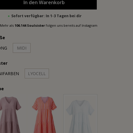
In den Warenkorb
Sofort verfügbar: In 1-3 Tagen bei dir
Mehr als
106.144 Soulsister
folgen uns bereits auf Instagram
ße
ONG
MIDI
ter
NIFARBEN
LYOCELL
be