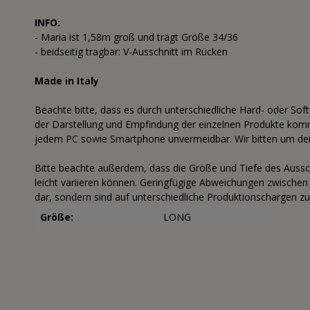
INFO:
- Maria ist 1,58m groß und trägt Größe 34/36
- beidseitig tragbar: V-Ausschnitt im Rücken
Made in Italy
Beachte bitte, dass es durch unterschiedliche Hard- oder Sof
der Darstellung und Empfindung der einzelnen Produkte komme
jedem PC sowie Smartphone unvermeidbar. Wir bitten um dei
Bitte beachte außerdem, dass die Größe und Tiefe des Aussc
leicht variieren können. Geringfügige Abweichungen zwischen
dar, sondern sind auf unterschiedliche Produktionschargen zu
Größe:
LONG