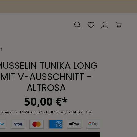
R
USSELIN TUNIKA LONG
MIT V-AUSSCHNITT -
ALTROSA
50,00 €*
Preise inkl. MwSt. und KOSTENLOSEM VERSAND ab 60€