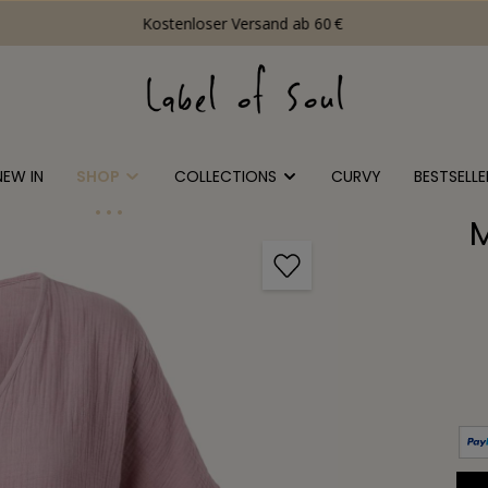
Kostenloser Versand ab 60 €
NEW IN
SHOP
COLLECTIONS
CURVY
BESTSELLE
M