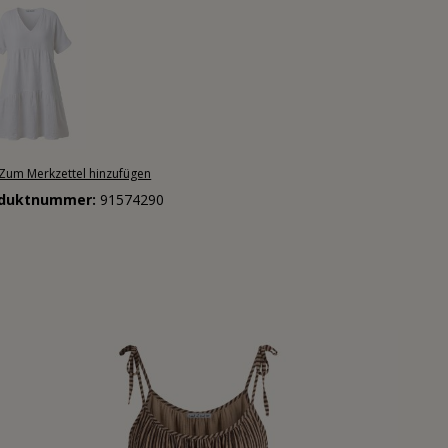
Zum Merkzettel hinzufügen
oduktnummer:
91574290