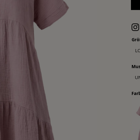
Grö
L
Mus
U
Far