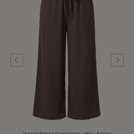
Musselin Palazzo Oversize Hose - ARTA - Schoko