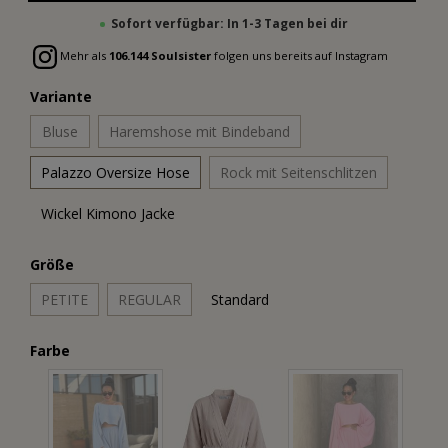
Sofort verfügbar: In 1-3 Tagen bei dir
Mehr als
106.144 Soulsister
folgen uns bereits auf Instagram
Variante
Bluse
Haremshose mit Bindeband
Palazzo Oversize Hose
Rock mit Seitenschlitzen
Wickel Kimono Jacke
Größe
PETITE
REGULAR
Standard
Farbe