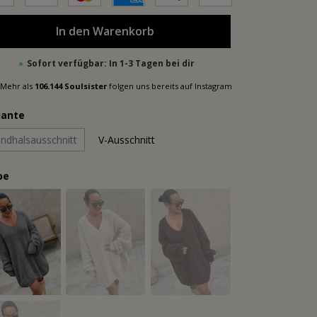
In den Warenkorb
Sofort verfügbar: In 1-3 Tagen bei dir
Mehr als
106.144 Soulsister
folgen uns bereits auf Instagram
iante
ndhalsausschnitt
V-Ausschnitt
be