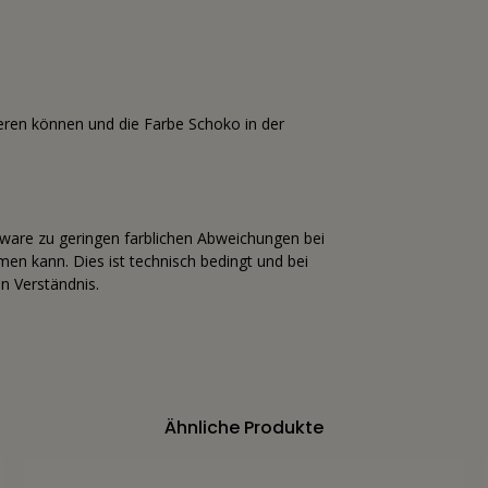
iieren können und die Farbe Schoko in der
tware zu geringen farblichen Abweichungen bei
n kann. Dies ist technisch bedingt und bei
n Verständnis.
Ähnliche Produkte