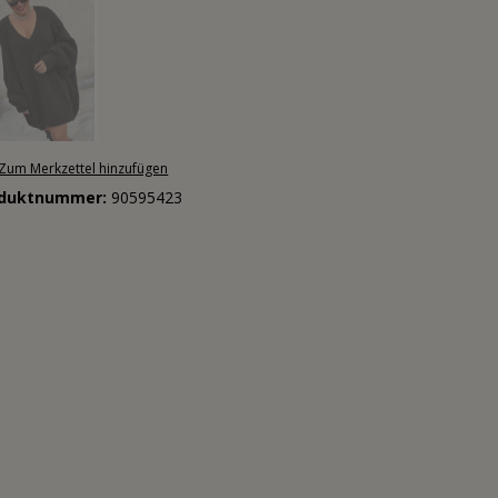
Zum Merkzettel hinzufügen
oduktnummer:
90595423