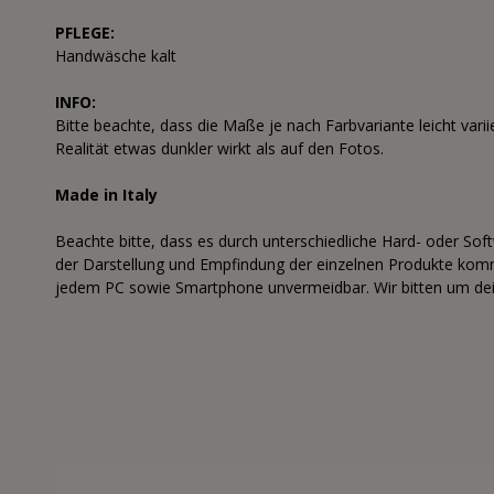
PFLEGE:
Handwäsche kalt
INFO:
Bitte beachte, dass die Maße je nach Farbvariante leicht var
Realität etwas dunkler wirkt als auf den Fotos.
Made in Italy
Beachte bitte, dass es durch unterschiedliche Hard- oder Sof
der Darstellung und Empfindung der einzelnen Produkte komme
jedem PC sowie Smartphone unvermeidbar. Wir bitten um dei