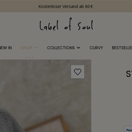
Kostenloser Versand ab 60 €
NEW IN
SHOP
COLLECTIONS
CURVY
BESTSELLE
S