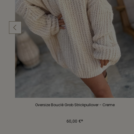
Oversize Bouclé Grob Strickpullover - Creme
60,00 €*