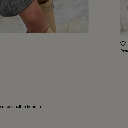
Pr
3cm beinhalten können.