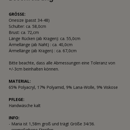
GRÖSSE:
Onesize (passt 34-48)
Schulter: ca. 58,0cm
Brust: ca. 72,cm
Länge Rücken (ab Kragen): ca. 55,0cm
Ärmellänge (ab Naht) : ca. 40,0cm
Ärmellänge (ab Kragen) : ca. 67,0cm
Bitte beachte, dass alle Abmessungen eine Toleranz von
+/-3cm beinhalten können.
MATERIAL:
65% Polyacryl, 17% Polyamid, 9% Lana-Wolle, 9% Viskose
PFLEGE:
Handwäsche kalt
INFO:
- Maria ist 1,58m groß und trägt Größe 34/36.
- cremefarbene Streifen