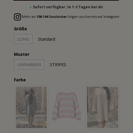
Sofort verfügbar: In 1-3 Tagen bei dir
Mehr als
106.144 Soulsister
folgen uns bereits auf Instagram
Größe
LONG
Standard
Muster
UNIFARBEN
STRIPES
Farbe