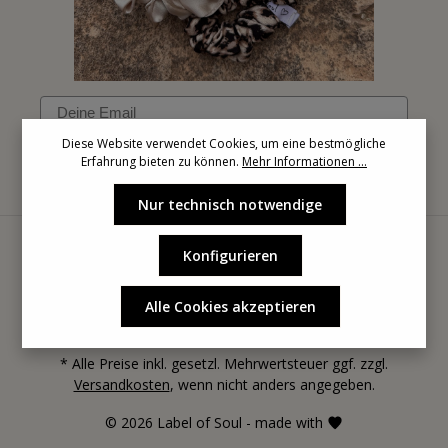
Email
Diese Website verwendet Cookies, um eine bestmögliche
Erfahrung bieten zu können.
Mehr Informationen ...
Anmelden
Nur technisch notwendige
Konfigurieren
Alle Cookies akzeptieren
* Alle Preise inkl. gesetzl. Mehrwertsteuer ggf. zzgl.
Versandkosten
, wenn nicht anders angegeben.
© 2026 Label of Soul - made with