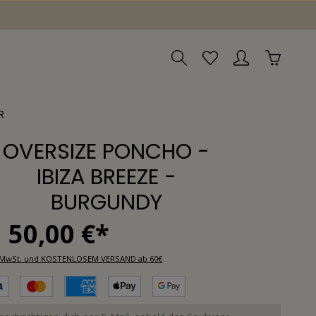
R
OVERSIZE PONCHO -
IBIZA BREEZE -
BURGUNDY
50,00 €*
l. MwSt. und KOSTENLOSEM VERSAND ab 60€