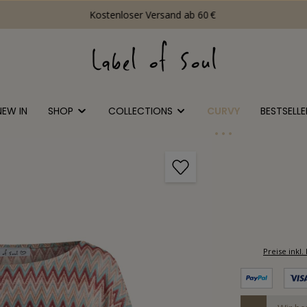
Kostenloser Versand ab 60 €
NEW IN
SHOP
COLLECTIONS
CURVY
BESTSELLE
Preise ink