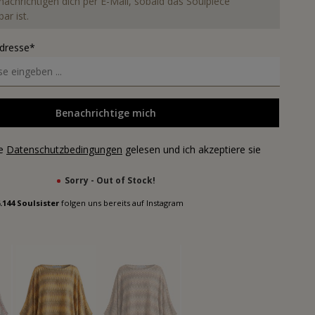
nachrichtigen dich per E-Mail, sobald das Soulpiece
ar ist.
Adresse*
Benachrichtige mich
ie
Datenschutzbedingungen
gelesen und ich akzeptiere sie
Sorry - Out of Stock!
.144 Soulsister
folgen uns bereits auf Instagram