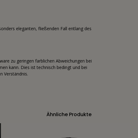
esonders eleganten, fließenden Fall entlang des
tware zu geringen farblichen Abweichungen bei
n kann. Dies ist technisch bedingt und bei
n Verständnis.
Ähnliche Produkte