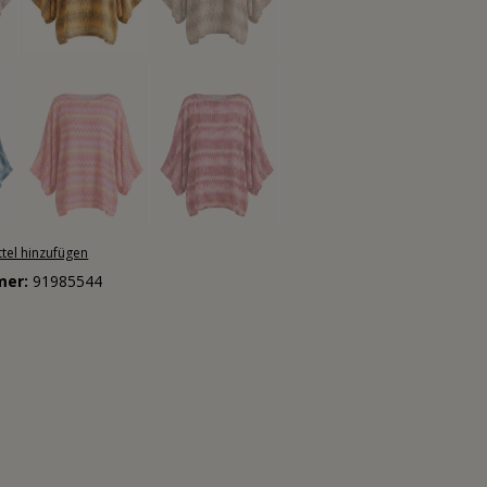
tel hinzufügen
mer:
91985544