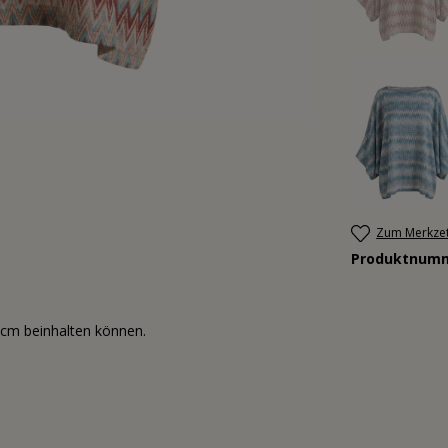
Zum Merkzet
Produktnum
3cm beinhalten können.