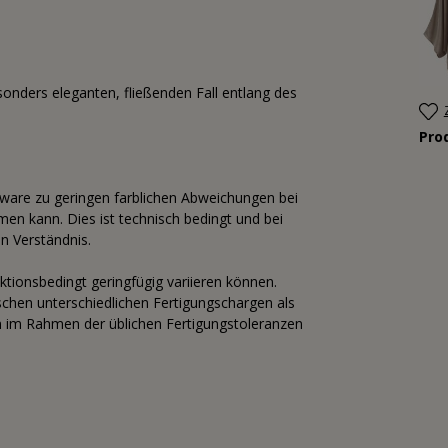
esonders eleganten, fließenden Fall entlang des
Pro
tware zu geringen farblichen Abweichungen bei
n kann. Dies ist technisch bedingt und bei
n Verständnis.
tionsbedingt geringfügig variieren können.
hen unterschiedlichen Fertigungschargen als
en im Rahmen der üblichen Fertigungstoleranzen