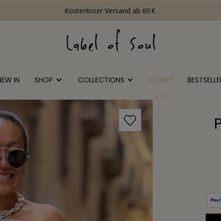
Kostenloser Versand ab 60 €
NEW IN
SHOP
COLLECTIONS
CURVY
BESTSELLE