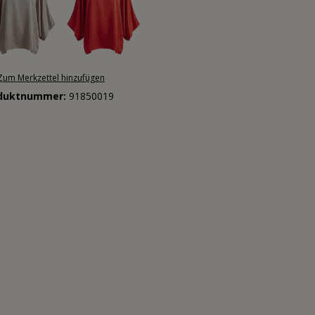
Zum Merkzettel hinzufügen
duktnummer:
91850019