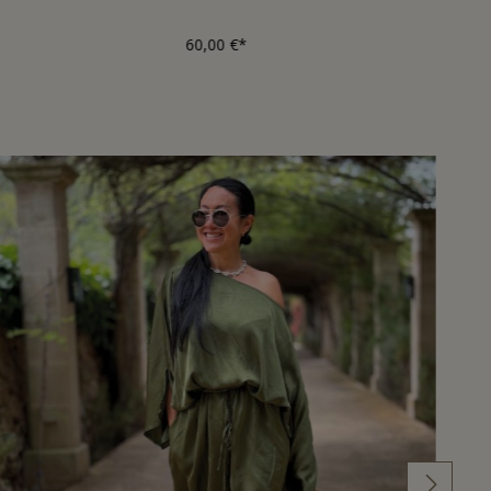
60,00 €*