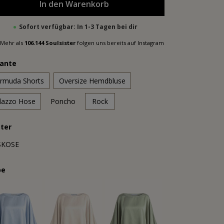
In den Warenkorb
Sofort verfügbar: In 1-3 Tagen bei dir
Mehr als
106.144 Soulsister
folgen uns bereits auf Instagram
iante
rmuda Shorts
Oversize Hemdbluse
lazzo Hose
Poncho
Rock
ter
SKOSE
be