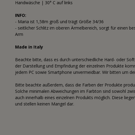
Handwäsche | 30° C auf links
INFO:
- Maria ist 1,58m groß und trägt Größe 34/36
- seitlicher Schlitz im oberen Ärmelbereich, sorgt für einen b
Arm
Made in Italy
Beachte bitte, dass es durch unterschiedliche Hard- oder Sof
der Darstellung und Empfindung der einzelnen Produkte komme
jedem PC sowie Smartphone unvermeidbar. Wir bitten um dei
Bitte beachte außerdem, dass die Farben der Produkte produk
Solche minimalen Abweichungen im Farbton sind sowohl zwisc
auch innerhalb eines einzelnen Produkts möglich. Diese lieg
und stellen keinen Mangel dar.