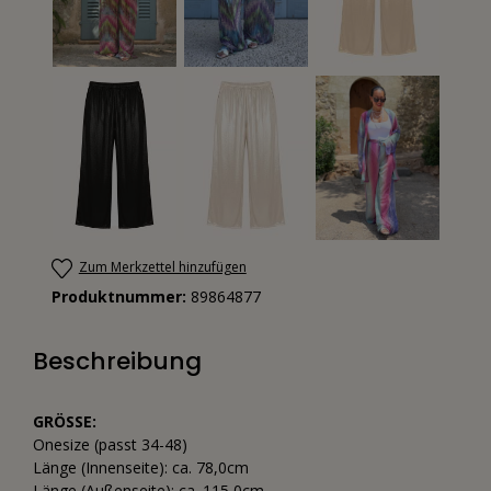
Zum Merkzettel hinzufügen
Produktnummer:
89864877
Beschreibung
GRÖSSE:
Onesize (passt 34-48)
Länge (Innenseite): ca. 78,0cm
Länge (Außenseite): ca. 115,0cm