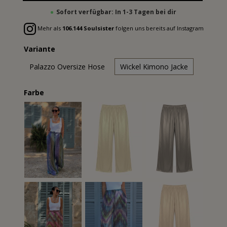
Sofort verfügbar: In 1-3 Tagen bei dir
Mehr als
106.144 Soulsister
folgen uns bereits auf Instagram
Variante
Palazzo Oversize Hose
Wickel Kimono Jacke
Farbe