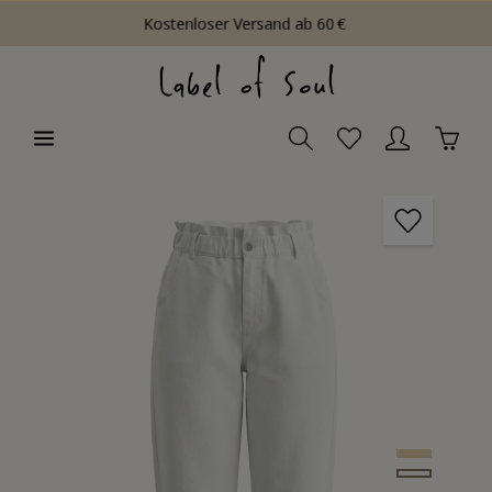
Kostenloser Versand ab 60 €