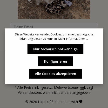
Email
Diese Website verwendet Cookies, um eine bestmögliche
Erfahrung bieten zu können.
Mehr Informationen ...
Anmelden
Nur technisch notwendige
Konfigurieren
Alle Cookies akzeptieren
* Alle Preise inkl. gesetzl. Mehrwertsteuer ggf. zzgl.
Versandkosten
, wenn nicht anders angegeben.
© 2026 Label of Soul - made with