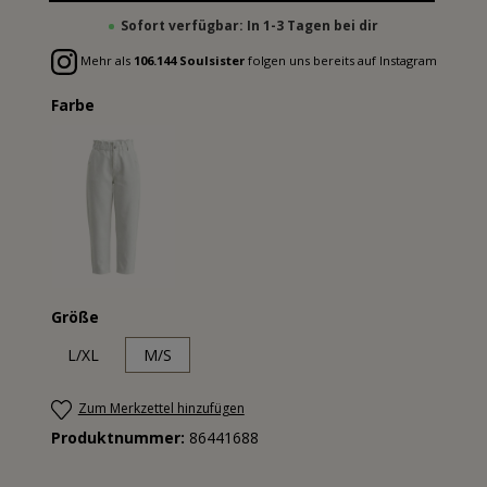
Sofort verfügbar: In 1-3 Tagen bei dir
Mehr als
106.144 Soulsister
folgen uns bereits auf Instagram
Farbe
Größe
L/XL
M/S
Zum Merkzettel hinzufügen
Produktnummer:
86441688