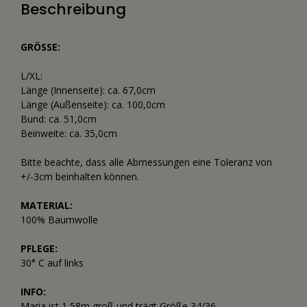
Beschreibung
GRÖSSE:
L/XL:
Länge (Innenseite): ca. 67,0cm
Länge (Außenseite): ca. 100,0cm
Bund: ca. 51,0cm
Beinweite: ca. 35,0cm
Bitte beachte, dass alle Abmessungen eine Toleranz von
+/-3cm beinhalten können.
MATERIAL:
100% Baumwolle
PFLEGE:
30° C auf links
INFO:
Maria ist 1,58m groß und trägt Größe 34/36.