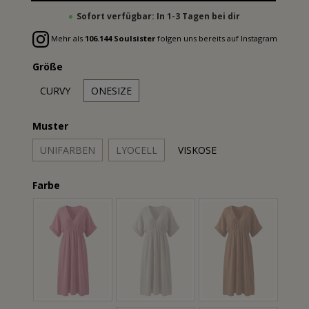
Sofort verfügbar: In 1-3 Tagen bei dir
Mehr als
106.144 Soulsister
folgen uns bereits auf Instagram
Größe
CURVY
ONESIZE
Muster
UNIFARBEN
LYOCELL
VISKOSE
Farbe