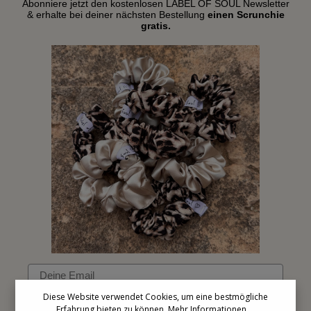
Abonniere jetzt den kostenlosen LABEL OF SOUL Newsletter
& erhalte bei deiner nächsten Bestellung
einen Scrunchie
gratis.
Email
Diese Website verwendet Cookies, um eine bestmögliche
Erfahrung bieten zu können.
Mehr Informationen ...