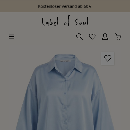
Kostenloser Versand ab 60 €