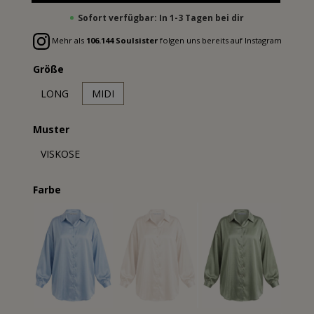
Sofort verfügbar: In 1-3 Tagen bei dir
Mehr als
106.144 Soulsister
folgen uns bereits auf Instagram
Größe
LONG
MIDI
Muster
VISKOSE
Farbe