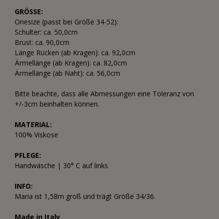
GRÖSSE:
Onesize (passt bei Größe 34-52):
Schulter: ca. 50,0cm
Brust: ca. 90,0cm
Länge Rücken (ab Kragen): ca. 92,0cm
Ärmellänge (ab Kragen): ca. 82,0cm
Ärmellänge (ab Naht): ca. 56,0cm
Bitte beachte, dass alle Abmessungen eine Toleranz von
+/-3cm beinhalten können.
MATERIAL:
100% Viskose
PFLEGE:
Handwäsche | 30° C auf links
INFO:
Maria ist 1,58m groß und trägt Größe 34/36.
Made in Italy