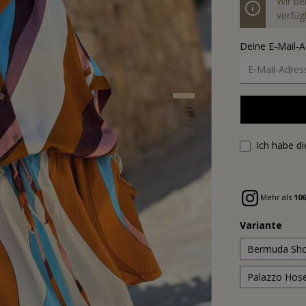
Wir be
verfügb
Deine E-Mail-
Ich habe d
Mehr als
106
Variante
Bermuda Sho
Palazzo Hos