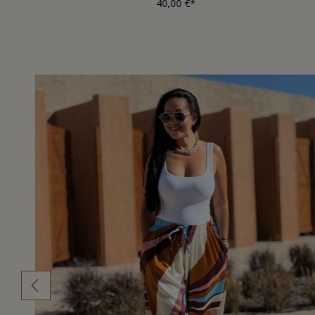
40,00 €*