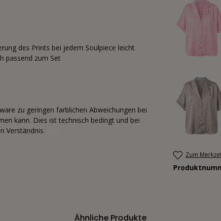
ierung des Prints bei jedem Soulpiece leicht
ich passend zum Set
tware zu geringen farblichen Abweichungen bei
n kann. Dies ist technisch bedingt und bei
n Verständnis.
REEL
Zum Merkzet
Produktnum
Ähnliche Produkte