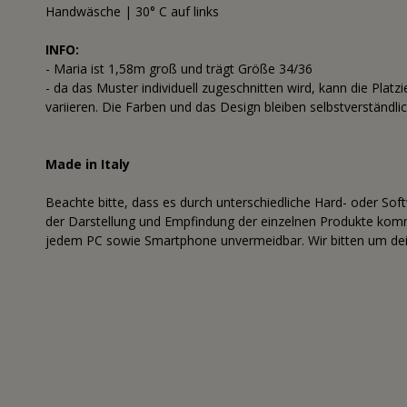
Handwäsche | 30° C auf links
INFO:
- Maria ist 1,58m groß und trägt Größe 34/36
- da das Muster individuell zugeschnitten wird, kann die Platz
variieren. Die Farben und das Design bleiben selbstverständl
Made in Italy
Beachte bitte, dass es durch unterschiedliche Hard- oder Sof
der Darstellung und Empfindung der einzelnen Produkte komme
jedem PC sowie Smartphone unvermeidbar. Wir bitten um dei