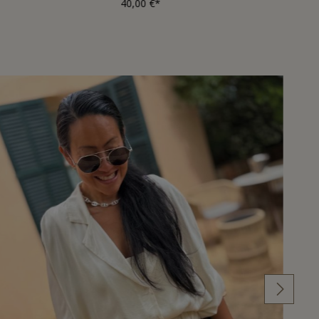
40,00 €*