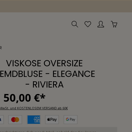
R
VISKOSE OVERSIZE
EMDBLUSE - ELEGANCE
- RIVIERA
50,00 €*
l. MwSt. und KOSTENLOSEM VERSAND ab 60€