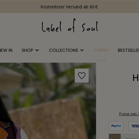
Kostenloser Versand ab 60 €
NEW IN
SHOP
COLLECTIONS
CURVY
BESTSELLE
H
Preise ink