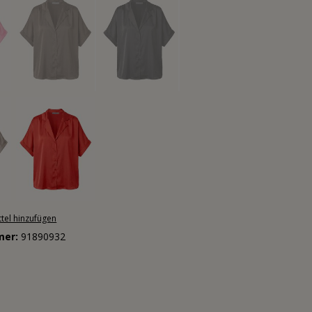
tel hinzufügen
mer:
91890932