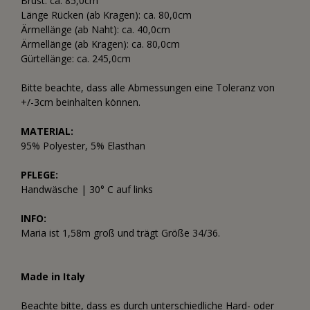
Brust: ca. 85,0cm
Länge Rücken (ab Kragen): ca. 80,0cm
Ärmellänge (ab Naht): ca. 40,0cm
Ärmellänge (ab Kragen): ca. 80,0cm
Gürtellänge: ca. 245,0cm
Bitte beachte, dass alle Abmessungen eine Toleranz von
+/-3cm beinhalten können.
MATERIAL:
95% Polyester, 5% Elasthan
PFLEGE:
Handwäsche | 30° C auf links
INFO:
Maria ist 1,58m groß und trägt Größe 34/36.
Made in Italy
Beachte bitte, dass es durch unterschiedliche Hard- oder