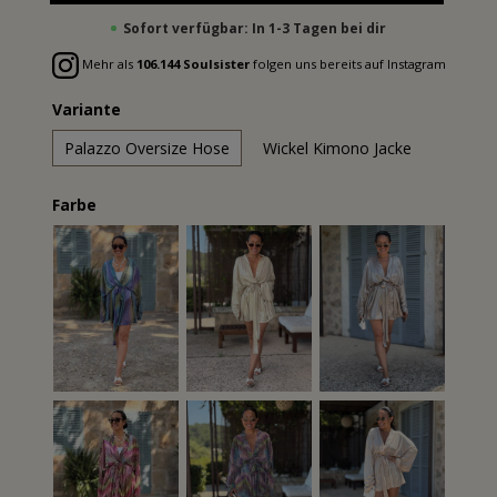
Sofort verfügbar: In 1-3 Tagen bei dir
Mehr als
106.144 Soulsister
folgen uns bereits auf Instagram
Variante
Palazzo Oversize Hose
Wickel Kimono Jacke
Farbe