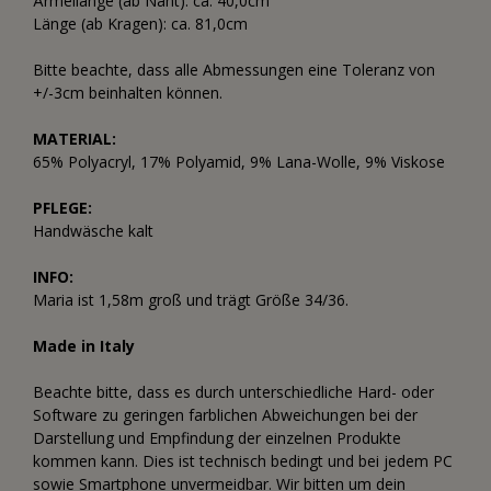
Ärmellänge (ab Naht): ca. 40,0cm
Länge (ab Kragen): ca. 81,0cm
Bitte beachte, dass alle Abmessungen eine Toleranz von
+/-3cm beinhalten können.
MATERIAL:
65% Polyacryl, 17% Polyamid, 9% Lana-Wolle, 9% Viskose
PFLEGE:
Handwäsche kalt
INFO:
Maria ist 1,58m groß und trägt Größe 34/36.
Made in Italy
Beachte bitte, dass es durch unterschiedliche Hard- oder
Software zu geringen farblichen Abweichungen bei der
Darstellung und Empfindung der einzelnen Produkte
kommen kann. Dies ist technisch bedingt und bei jedem PC
sowie Smartphone unvermeidbar. Wir bitten um dein