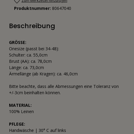
Zum Merkzettel hinzufügen
Produktnummer:
80647040
Beschreibung
GRÖSSE:
Onesize (passt bei 34-48):
Schulter: ca. 55,0cm
Brust (AA): ca. 78,0cm
Länge: ca. 73,0cm
Ärmellänge (ab Kragen): ca. 46,0cm
Bitte beachte, dass alle Abmessungen eine Toleranz von
+/-3cm beinhalten können.
MATERIAL:
100% Leinen
PFLEGE:
Handwäsche | 30° C auf links