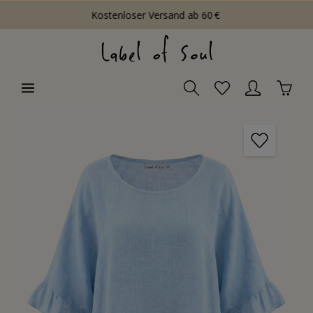
Kostenloser Versand ab 60 €