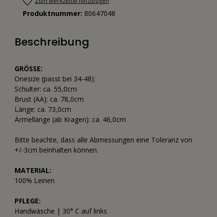
Zum Merkzettel hinzufügen
Produktnummer:
80647048
Beschreibung
GRÖSSE:
Onesize (passt bei 34-48):
Schulter: ca. 55,0cm
Brust (AA): ca. 78,0cm
Länge: ca. 73,0cm
Ärmellänge (ab Kragen): ca. 46,0cm
Bitte beachte, dass alle Abmessungen eine Toleranz von
+/-3cm beinhalten können.
MATERIAL:
100% Leinen
PFLEGE:
Handwäsche | 30° C auf links