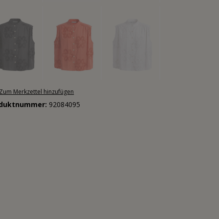
Zum Merkzettel hinzufügen
oduktnummer:
92084095