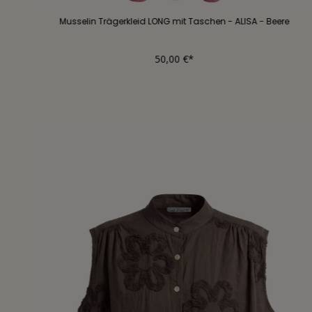
Musselin Trägerkleid LONG mit Taschen - ALISA - Beere
50,00 €*