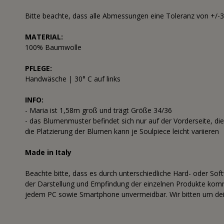
Bitte beachte, dass alle Abmessungen eine Toleranz von +/-
MATERIAL:
100% Baumwolle
PFLEGE:
Handwäsche | 30° C auf links
INFO:
- Maria ist 1,58m groß und trägt Größe 34/36
- das Blumenmuster befindet sich nur auf der Vorderseite, die
die Platzierung der Blumen kann je Soulpiece leicht variieren
Made in Italy
Beachte bitte, dass es durch unterschiedliche Hard- oder Sof
der Darstellung und Empfindung der einzelnen Produkte komme
jedem PC sowie Smartphone unvermeidbar. Wir bitten um dei