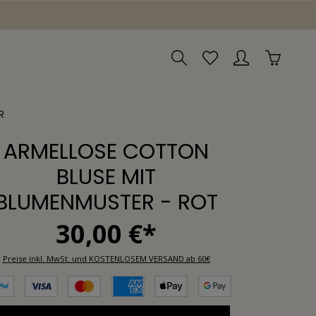
R
ÄRMELLOSE COTTON
BLUSE MIT
BLUMENMUSTER - ROT
30,00 €*
Preise inkl. MwSt. und KOSTENLOSEM VERSAND ab 60€