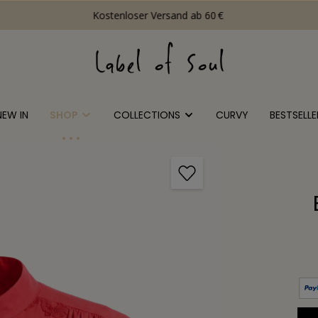
Kostenloser Versand ab 60 €
NEW IN
SHOP
COLLECTIONS
CURVY
BESTSELLE