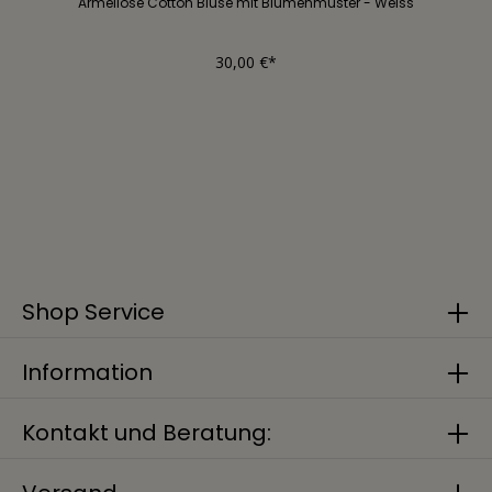
Ärmellose Cotton Bluse mit Blumenmuster - Weiss
30,00 €*
Shop Service
Information
Kontakt und Beratung: