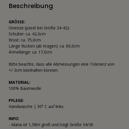
Beschreibung
GRÖSSE:
Onesize (passt bei Größe 34-42):
Schulter: ca. 42,0cm
Brust: ca. 75,0cm
Länge Rücken (ab Kragen): ca. 60,0cm
Ärmellänge: ca. 17,0cm
Bitte beachte, dass alle Abmessungen eine Toleranz von
+/-3cm beinhalten können.
MATERIAL:
100% Baumwolle
PFLEGE:
Handwäsche | 30° C auf links
INFO:
- Maria ist 1,58m groß und trägt Größe 34/36