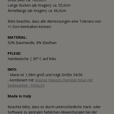
Länge Rücken (ab Kragen): ca. 55,0cm
Ärmellänge (ab Kragen): ca. 66,0cm
Bitte beachte, dass alle Abmessungen eine Toleranz von
+/-3cm beinhalten können.
MATERIAL:
92% Baumwolle, 8% Elasthan
PFLEGE:
Handwäsche | 30° C auf links
INFO:
- Maria ist 1,58m groß und trägt Größe 34/36
- kombiniert mit
Viskose Palazzo Oversize Hose mit
Seidenanteil - PAISLEY
Made in Italy
Beachte bitte, dass es durch unterschiedliche Hard- oder
Software zu geringen farblichen Abweichungen bei der