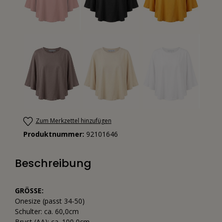
Zum Merkzettel hinzufügen
Produktnummer:
92101646
Beschreibung
GRÖSSE:
Onesize (passt 34-50)
Schulter: ca. 60,0cm
Brust (AA): ca. 100,0cm