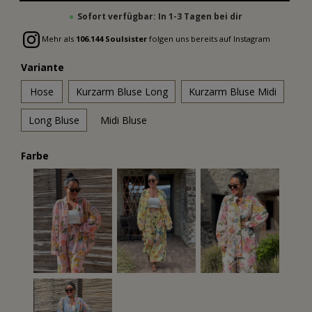
Sofort verfügbar: In 1-3 Tagen bei dir
Mehr als
106.144 Soulsister
folgen uns bereits auf Instagram
Variante
Hose
Kurzarm Bluse Long
Kurzarm Bluse Midi
Long Bluse
Midi Bluse
Farbe