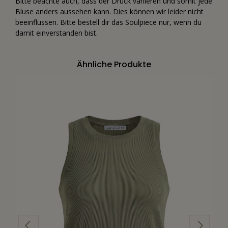
Bitte beachte auch, dass der Druck variieren und somit jede
Bluse anders aussehen kann. Dies können wir leider nicht
beeinflussen. Bitte bestell dir das Soulpiece nur, wenn du
damit einverstanden bist.
Ähnliche Produkte