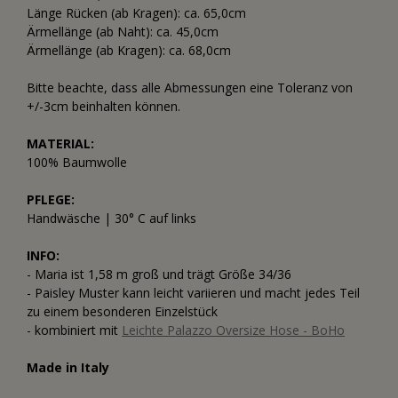
Länge Rücken (ab Kragen): ca. 65,0cm
Ärmellänge (ab Naht): ca. 45,0cm
Ärmellänge (ab Kragen): ca. 68,0cm
Bitte beachte, dass alle Abmessungen eine Toleranz von
+/-3cm beinhalten können.
MATERIAL:
100% Baumwolle
PFLEGE:
Handwäsche | 30° C auf links
INFO:
- Maria ist 1,58 m groß und trägt Größe 34/36
- Paisley Muster kann leicht variieren und macht jedes Teil
zu einem besonderen Einzelstück
- kombiniert mit
Leichte Palazzo Oversize Hose - BoHo
Made in Italy