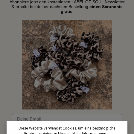
Abonniere jetzt den kostenlosen LABEL OF SOUL Newsletter
& erhalte bei deiner nächsten Bestellung
einen Scrunchie
gratis.
Email
Diese Website verwendet Cookies, um eine bestmögliche
Erfahrung bieten zu können.
Mehr Informationen ...