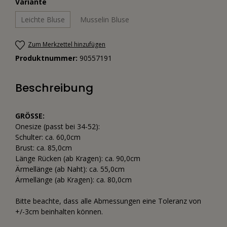
Variante
Leichte Bluse
Musselin Bluse
Zum Merkzettel hinzufügen
Produktnummer:
90557191
Beschreibung
GRÖSSE:
Onesize (passt bei 34-52):
Schulter: ca. 60,0cm
Brust: ca. 85,0cm
Länge Rücken (ab Kragen): ca. 90,0cm
Ärmellänge (ab Naht): ca. 55,0cm
Ärmellänge (ab Kragen): ca. 80,0cm
Bitte beachte, dass alle Abmessungen eine Toleranz von
+/-3cm beinhalten können.