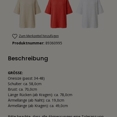
Zum Merkzettel hinzufügen
Produktnummer:
89360995
Beschreibung
GRÖSSE:
Onesize (passt 34-48)
Schulter: ca. 58,0cm
Brust: ca. 70,0cm
Länge Rücken (ab Kragen): ca. 78,0cm
Ärmellänge (ab Naht): ca. 19,0cm
Ärmellänge (ab Kragen): ca. 49,0cm
Bitte beachte, dass alle Abmessungen eine Toleranz von