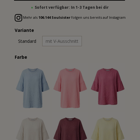
Sofort verfügbar: In 1-3 Tagen bei dir
Mehr als
106.144 Soulsister
folgen uns bereits auf Instagram
Variante
Standard
mit V-Ausschnitt
Farbe