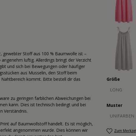
r, gewebter Stoff aus 100 % Baumwolle ist –
ngenehm luftig. Allerdings bringt der Verzicht
hgibt und sich bei Bewegungen oder häufiger
ngsstücken aus Musselin, den Stoff beim
Größe
Nahtbereich kommt. Bitte bestell dir das
LONG
tware zu geringen farblichen Abweichungen bei
n kann. Dies ist technisch bedingt und bei
Muster
n Verständnis.
UNIFARBEN
rint auf Baumwollstoff handelt. Es ist möglich,
t perfekt angenommen wurde. Dies können wir
Zum Merkzet