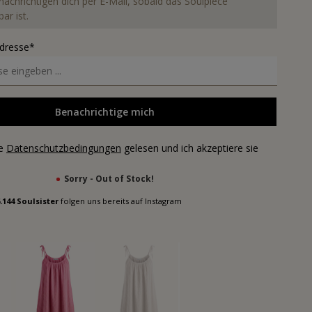
nachrichtigen dich per E-Mail, sobald das Soulpiece
ar ist.
Adresse*
Benachrichtige mich
ie
Datenschutzbedingungen
gelesen und ich akzeptiere sie
Sorry - Out of Stock!
.144 Soulsister
folgen uns bereits auf Instagram