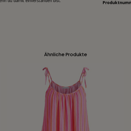
 wenn du damit einverstanden bist.
Produktnum
Ähnliche Produkte