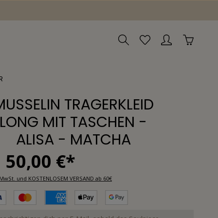
R
MUSSELIN TRÄGERKLEID
LONG MIT TASCHEN -
ALISA - MATCHA
50,00 €*
l. MwSt. und KOSTENLOSEM VERSAND ab 60€