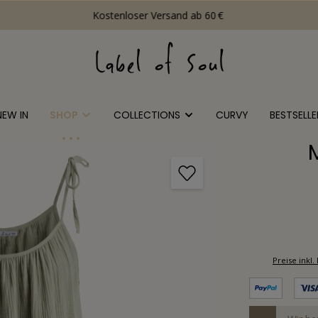
Kostenloser Versand ab 60 €
NEW IN
SHOP
COLLECTIONS
CURVY
BESTSELLE
Preise ink