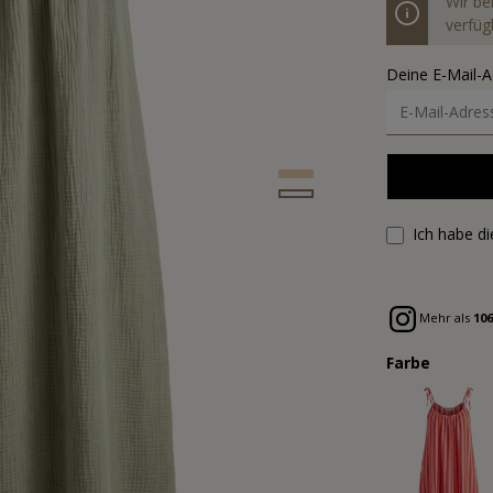
Wir be
verfügb
Deine E-Mail-
Ich habe d
Mehr als
106
Farbe