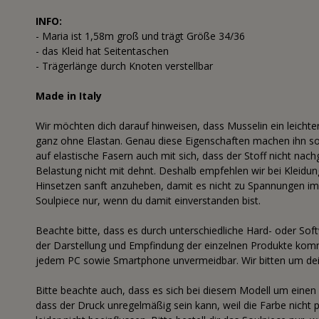
INFO:
- Maria ist 1,58m groß und trägt Größe 34/36
- das Kleid hat Seitentaschen
- Trägerlänge durch Knoten verstellbar
Made in Italy
Wir möchten dich darauf hinweisen, dass Musselin ein leichte
ganz ohne Elastan. Genau diese Eigenschaften machen ihn so a
auf elastische Fasern auch mit sich, dass der Stoff nicht nac
Belastung nicht mit dehnt. Deshalb empfehlen wir bei Kleidu
Hinsetzen sanft anzuheben, damit es nicht zu Spannungen im 
Soulpiece nur, wenn du damit einverstanden bist.
Beachte bitte, dass es durch unterschiedliche Hard- oder Sof
der Darstellung und Empfindung der einzelnen Produkte komme
jedem PC sowie Smartphone unvermeidbar. Wir bitten um dei
Bitte beachte auch, dass es sich bei diesem Modell um einen P
dass der Druck unregelmäßig sein kann, weil die Farbe nich