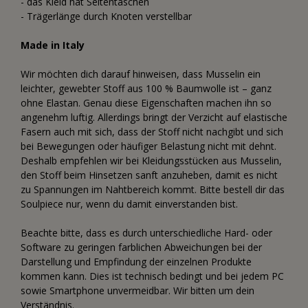
- das Kleid hat Seitentaschen
- Trägerlänge durch Knoten verstellbar
Made in Italy
Wir möchten dich darauf hinweisen, dass Musselin ein
leichter, gewebter Stoff aus 100 % Baumwolle ist – ganz
ohne Elastan. Genau diese Eigenschaften machen ihn so
angenehm luftig. Allerdings bringt der Verzicht auf elastische
Fasern auch mit sich, dass der Stoff nicht nachgibt und sich
bei Bewegungen oder häufiger Belastung nicht mit dehnt.
Deshalb empfehlen wir bei Kleidungsstücken aus Musselin,
den Stoff beim Hinsetzen sanft anzuheben, damit es nicht
zu Spannungen im Nahtbereich kommt. Bitte bestell dir das
Soulpiece nur, wenn du damit einverstanden bist.
Beachte bitte, dass es durch unterschiedliche Hard- oder
Software zu geringen farblichen Abweichungen bei der
Darstellung und Empfindung der einzelnen Produkte
kommen kann. Dies ist technisch bedingt und bei jedem PC
sowie Smartphone unvermeidbar. Wir bitten um dein
Verständnis.