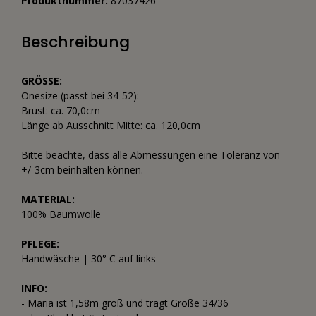
Produktnummer:
87037426
Beschreibung
GRÖSSE:
Onesize (passt bei 34-52):
Brust: ca. 70,0cm
Länge ab Ausschnitt Mitte: ca. 120,0cm
Bitte beachte, dass alle Abmessungen eine Toleranz von
+/-3cm beinhalten können.
MATERIAL:
100% Baumwolle
PFLEGE:
Handwäsche | 30° C auf links
INFO:
- Maria ist 1,58m groß und trägt Größe 34/36